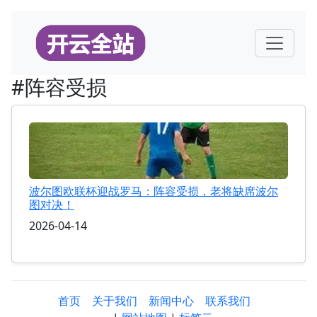
#阵容受损
波尔图欧联杯迎战罗马：阵容受损，老将缺席波尔
图对决！
2026-04-14
首页
关于我们
新闻中心
联系我们