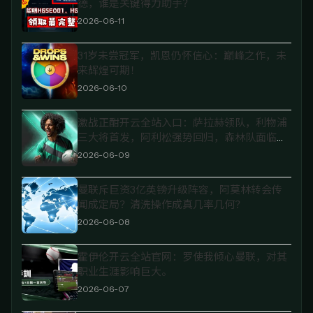
德，谁是关键得力助手？
2026-06-11
31岁未尝冠军，凯恩仍怀信心：巅峰之作，未
来辉煌可期！
2026-06-10
激战正酣开云全站入口：萨拉赫领队，利物浦
三大将首发，阿利松强势回归，森林队面临挑
战之战！
2026-06-09
曼联斥巨资3亿英镑升级阵容，阿莫林转会传
闻成定局？清洗操作成真几率几何？
2026-06-08
霍伊伦开云全站官网：罗使我倾心曼联，对其
职业生涯影响巨大。
2026-06-07