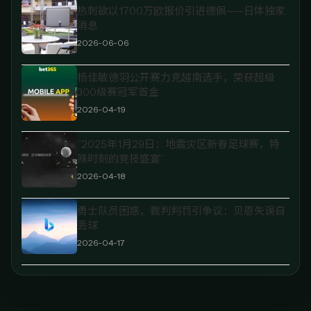
热刺欲以1700万欧报价引进德佩——日体独家
消息
2026-06-06
杨佳敏德羽公开赛力克越南选手，荣获超级
300级赛冠军首金
2026-04-19
“2025年1月29日：地震灾区新春足球赛，特
殊时刻的竞技盛宴”
2026-04-18
勇士队员困惑，裁判判罚引争议：贝恩失误自
丢球
2026-04-17